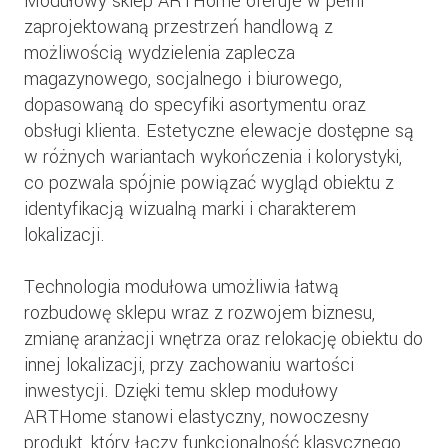
Modułowy sklep ARTHome oferuje w pełni
zaprojektowaną przestrzeń handlową z
możliwością wydzielenia zaplecza
magazynowego, socjalnego i biurowego,
dopasowaną do specyfiki asortymentu oraz
obsługi klienta. Estetyczne elewacje dostępne są
w różnych wariantach wykończenia i kolorystyki,
co pozwala spójnie powiązać wygląd obiektu z
identyfikacją wizualną marki i charakterem
lokalizacji.
Technologia modułowa umożliwia łatwą
rozbudowę sklepu wraz z rozwojem biznesu,
zmianę aranżacji wnętrza oraz relokację obiektu do
innej lokalizacji, przy zachowaniu wartości
inwestycji. Dzięki temu sklep modułowy
ARTHome stanowi elastyczny, nowoczesny
produkt, który łączy funkcjonalność klasycznego