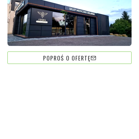
POPROŚ O OFERTĘ