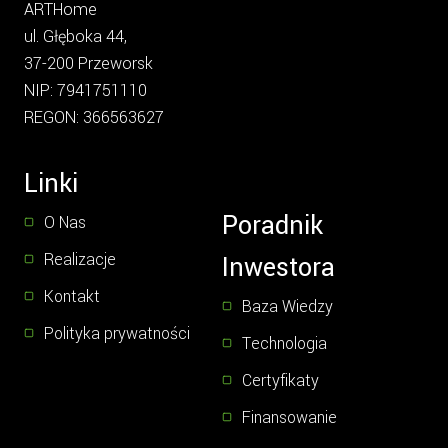
ARTHome
ul. Głęboka 44,
37-200 Przeworsk
NIP: 7941751110
REGON: 366563627
Linki
Poradnik
O Nas
Realizacje
Inwestora
Kontakt
Baza Wiedzy
Polityka prywatności
Technologia
Certyfikaty
Finansowanie